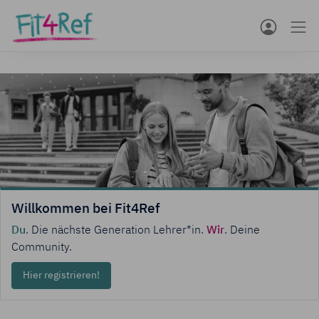
Willkommen bei Fit4Ref
Du
. Die nächste Generation Lehrer*in.
Wir
. Deine
Community.
Hier registrieren!