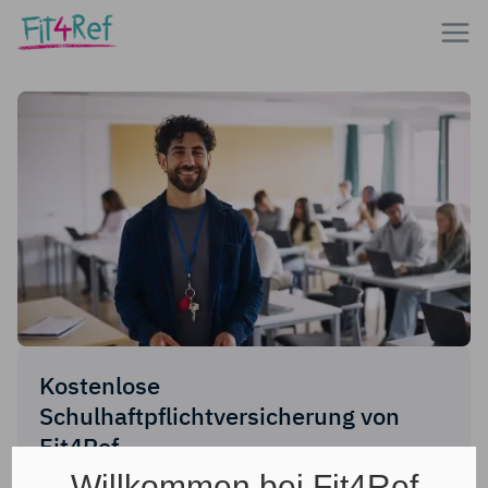
Kostenlose
Schulhaftpflichtversicherung von
Fit4Ref
Willkommen bei Fit4Ref