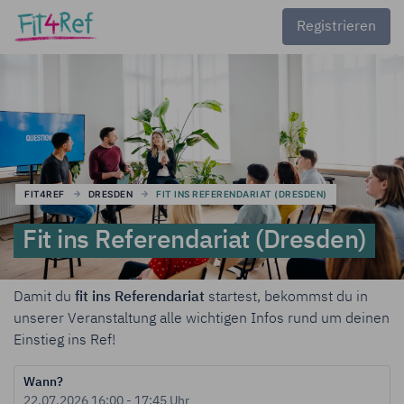
Registrieren
FIT4REF
DRESDEN
FIT INS REFERENDARIAT (DRESDEN)
Fit ins Referendariat (Dresden)
Damit du
fit ins Referendariat
startest, bekommst du in
unserer Veranstaltung alle wichtigen Infos rund um deinen
Einstieg ins Ref!
Wann?
22.07.2026 16:00 - 17:45 Uhr