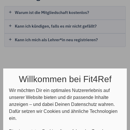
Warum ist die Mitgliedschaft kostenlos?
Kann ich kündigen, falls es mir nicht gefällt?
Kann ich mich als Lehrer*in neu registrieren?
Willkommen bei Fit4Ref
Wir möchten Dir ein optimales Nutzererlebnis auf
unserer Website bieten und dir passende Inhalte
anzeigen – und dabei Deinen Datenschutz wahren.
Dafür setzen wir Cookies und ähnliche Technologien
ein.