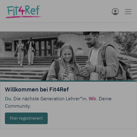
Willkommen bei Fit4Ref
Du
. Die nächste Generation Lehrer*in.
Wir
. Deine
Community.
Hier registrieren!