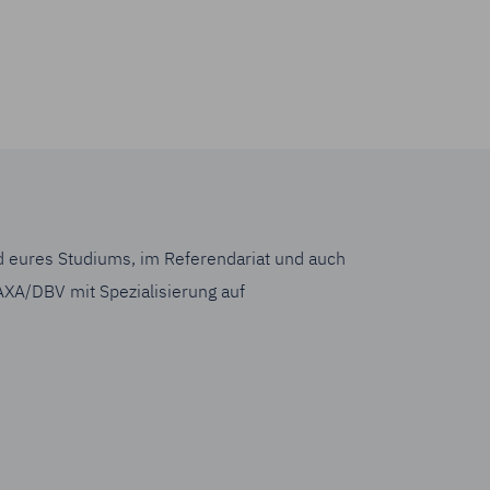
Wirkung für die
d eures Studiums, im Referendariat und auch
AXA/DBV mit Spezialisierung auf