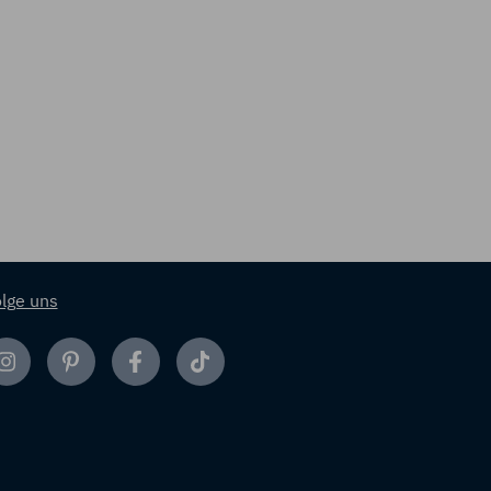
lge uns