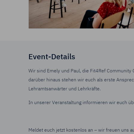
Durch Klick auf
Zukunft widerru
Impressum
Da
Event-Details
Wir sind Emely und Paul, die Fit4Ref Community 
darüber hinaus stehen wir euch als erste Ansprec
Lehramtsanwärter und Lehrkräfte.
In unserer Veranstaltung informieren wir euch üb
Meldet euch jetzt kostenlos an – wir freuen uns a