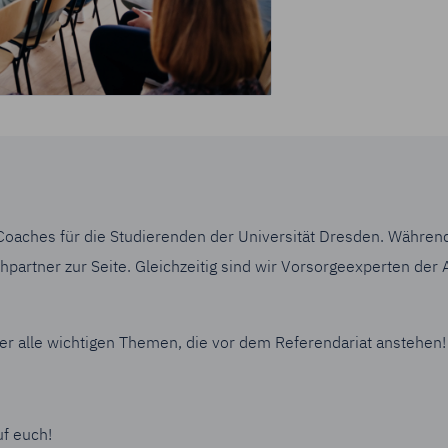
„Cookie-Einstellungen"
kannst Du Deine Einwilligungen jederzeit mit 
fen oder anpassen.
tenschutz & Cookies
Coaches für die Studierenden der Universität Dresden. Währen
hpartner zur Seite. Gleichzeitig sind wir Vorsorgeexperten der 
er alle wichtigen Themen, die vor dem Referendariat anstehen!
uf euch!