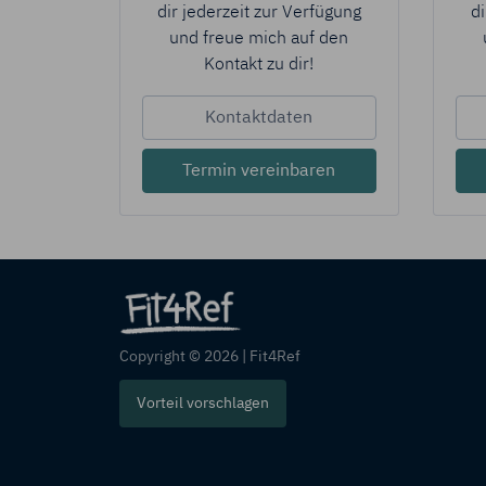
dir jederzeit zur Verfügung
di
und freue mich auf den
Kontakt zu dir!
Kontaktdaten
Termin vereinbaren
Copyright © 2026 | Fit4Ref
Vorteil vorschlagen