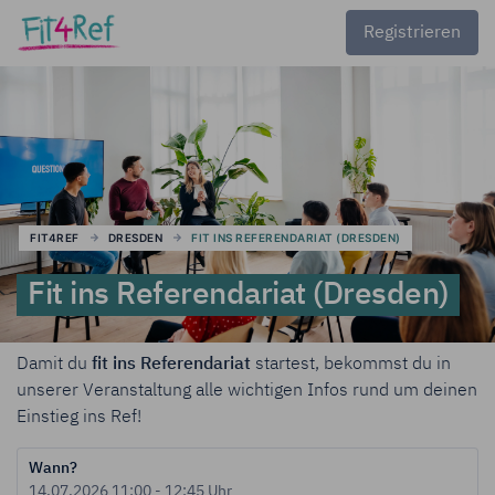
Registrieren
FIT4REF
DRESDEN
FIT INS REFERENDARIAT (DRESDEN)
Fit ins Referendariat (Dresden)
Damit du
fit ins Referendariat
startest, bekommst du in
unserer Veranstaltung alle wichtigen Infos rund um deinen
Einstieg ins Ref!
Wann?
14.07.2026 11:00 - 12:45 Uhr