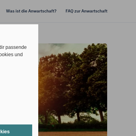
Was ist die Anwartschaft?
FAQ zur Anwartschaft
 dir passende
Cookies und
okies
 Anbieter