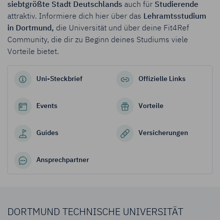
siebtgrößte Stadt Deutschlands
auch für
Studierende
attraktiv. Informiere dich hier über das
Lehramtsstudium
in Dortmund,
die Universität und über deine Fit4Ref
Community, die dir zu Beginn deines Studiums viele
Vorteile bietet.
Uni-Steckbrief
Offizielle Links
Events
Vorteile
Guides
Versicher­ungen
Ansprech­partner
DORTMUND TECHNISCHE UNIVERSITÄT