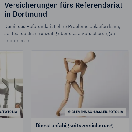
Versicherungen fürs Referendariat
in Dortmund
Damit das Referendariat ohne Probleme ablaufen kann,
solltest du dich frühzeitig über diese Versicherungen
informieren.
UDY/FOTOLIA
© CLEMENS SCHÜSSLER/FOTOLIA
Dienstunfähigkeitsversicherung