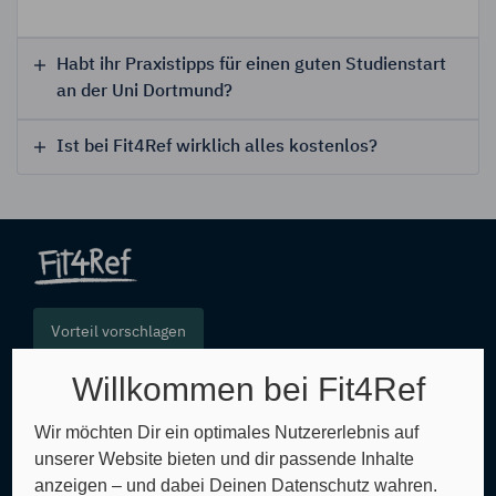
Habt ihr Praxistipps für einen guten Studienstart
an der Uni Dortmund?
Ist bei Fit4Ref wirklich alles kostenlos?
Vorteil vorschlagen
Willkommen bei Fit4Ref
FAQ
Wir möchten Dir ein optimales Nutzererlebnis auf
unserer Website bieten und dir passende Inhalte
Glossar
anzeigen – und dabei Deinen Datenschutz wahren.