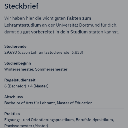
Steckbrief
Wir haben hier die wichtigsten
Fakten zum
Lehramtsstudium
an der Universität Dortmund für dich,
damit du
gut vorbereitet in dein Studium
starten kannst.
Studierende
29.693
(davon Lehramts­studierende: 6.838)
Studien­beginn
Wintersemester, Sommersemester
Regelstudien­zeit
6 (Bachelor) + 4 (Master)
Abschluss
Bachelor of Arts für Lehramt, Master of Education
Praktika
Eignungs- und Orientierungs­praktikum, Berufsfeld­praktikum,
Praxissemester (Master)