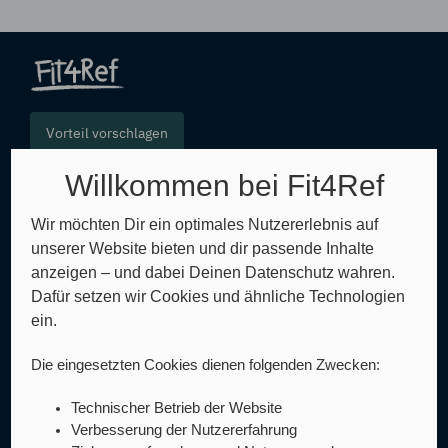
Vorteil vorschlagen
Willkommen bei Fit4Ref
FAQ
Wir möchten Dir ein optimales Nutzererlebnis auf
unserer Website bieten und dir passende Inhalte
Glossar
anzeigen – und dabei Deinen Datenschutz wahren.
Dafür setzen wir Cookies und ähnliche Technologien
Sitemap
ein.
AGB
Die eingesetzten Cookies dienen folgenden Zwecken:
Datenschutz
Technischer Betrieb der Website
Impressum
Verbesserung der Nutzererfahrung