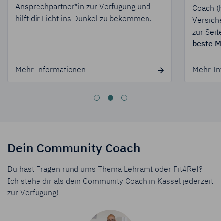
Ansprechpartner*in zur Verfügung und
Coach (
hilft dir Licht ins Dunkel zu bekommen.
Versiche
zur Seit
beste M
Mehr Informationen
Mehr In
rlust
für Beihilfekonforme Krankenversicherung
für Dienstu
Dein Community Coach
Du hast Fragen rund ums Thema Lehramt oder Fit4Ref?
Ich stehe dir als dein Community Coach in Kassel jederzeit
zur Verfügung!