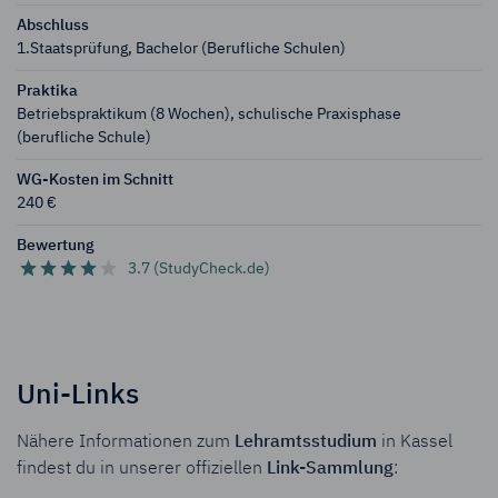
Abschluss
1.Staatsprüfung, Bachelor (Berufliche Schulen)
Praktika
Betriebs­praktikum (8 Wochen), schulische Praxisphase
(berufliche Schule)
WG-Kosten im Schnitt
240 €
Bewertung
3.7 (StudyCheck.de)
Uni-Links
Nähere Informationen zum
Lehramtsstudium
in Kassel
findest du in unserer offiziellen
Link-Sammlung
: