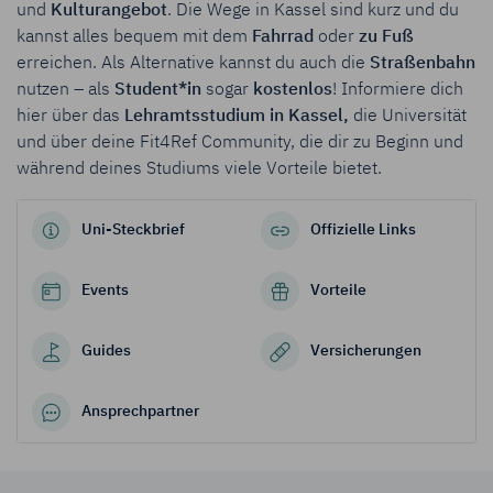
und
Kulturangebot
. Die Wege in Kassel sind kurz und du
kannst alles bequem mit dem
Fahrrad
oder
zu Fuß
erreichen. Als Alternative kannst du auch die
Straßenbahn
nutzen – als
Student*in
sogar
kostenlos
! Informiere dich
hier über das
Lehramtsstudium in Kassel,
die Universität
und über deine Fit4Ref Community, die dir zu Beginn und
während deines Studiums viele Vorteile bietet.
Uni-Steckbrief
Offizielle Links
Events
Vorteile
Guides
Versicher­ungen
Ansprech­partner