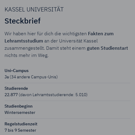
KASSEL UNIVERSITÄT
Steckbrief
Wir haben hier für dich die wichtigsten
Fakten zum
Lehramtsstudium
an der Universität Kassel
zusammengestellt. Damit steht einem
guten Studienstart
nichts mehr im Weg.
Uni-Campus
Ja
(34 andere Campus-Unis)
Studierende
22.877
(davon Lehramts­studierende: 5.010)
Studien­beginn
Wintersemester
Regelstudien­zeit
7 bis 9 Semester