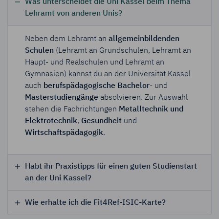
Was unterscheidet die Uni Kassel beim Thema
Lehramt von anderen Unis?
Neben dem Lehramt an
allgemeinbildenden
Schulen
(Lehramt an Grundschulen, Lehramt an
Haupt- und Realschulen und Lehramt an
Gymnasien) kannst du an der Universität Kassel
auch
berufspädagogische Bachelor
- und
Masterstudiengänge
absolvieren. Zur Auswahl
stehen die Fachrichtungen
Metalltechnik und
Elektrotechnik
,
Gesundheit
und
Wirtschaftspädagogik
.
Habt ihr Praxistipps für einen guten Studienstart
an der Uni Kassel?
Wie erhalte ich die Fit4Ref-ISIC-Karte?