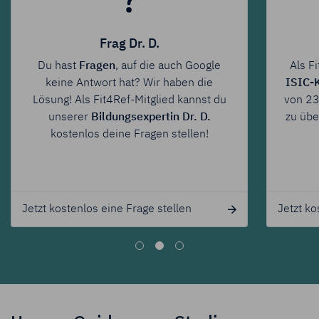
Frag Dr. D.
Du hast
Fragen
, auf die auch Google
Als F
keine Antwort hat? Wir haben die
ISIC-
Lösung! Als Fit4Ref-Mitglied kannst du
von 23
unserer
Bildungsexpertin Dr. D.
zu üb
kostenlos deine Fragen stellen!
Jetzt kostenlos eine Frage stellen
Jetzt ko