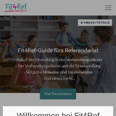
© YANLEV / FOTOLIA
Fit4Ref-Guide fürs Referendariat
- Ablauf der Einstellung in den
Vorbereitungsdienst
- Der Vorbereitungsdienst und die
Staatsprüfung
- Nützliche
Hinweise und Insiderwissen
- Und vieles mehr...
Hier freischalten
Willkommen bei Fit4Ref