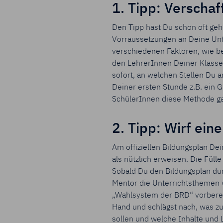
1. Tipp: Verschaf
Den Tipp hast Du schon oft gehö
Vorraussetzungen an Deine Unte
verschiedenen Faktoren, wie be
den LehrerInnen Deiner Klasse
sofort, an welchen Stellen Du 
Deiner ersten Stunde z.B. ein 
SchülerInnen diese Methode ga
2. Tipp: Wirf ein
Am offiziellen Bildungsplan Dei
als nützlich erweisen. Die Fül
Sobald Du den Bildungsplan dur
Mentor die Unterrichtsthemen v
„Wahlsystem der BRD“ vorberei
Hand und schlägst nach, was z
sollen und welche Inhalte und 