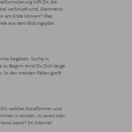
lformulierung hilft Dir, die
ziel verknüpft sind, klammerst
nnen am Ende können? Was
iele aus dem Bildungsplan
erche begeben. Suche in
 zu Beginn wirst Du Dich lange
. In den meisten Fällen greift
 Dir, welche Sozialformen und
Innen in einzeln, zu zweit oder
shbowl passt? Im Internet