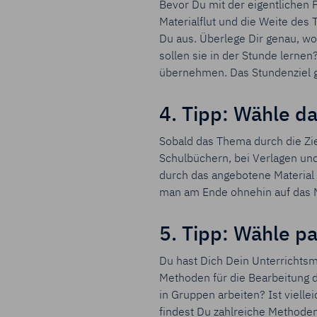
Bevor Du mit der eigentlichen Pl
Materialflut und die Weite des
Du aus. Überlege Dir genau, w
sollen sie in der Stunde lerne
übernehmen. Das Stundenziel gi
4. Tipp: Wähle da
Sobald das Thema durch die Zi
Schulbüchern, bei Verlagen und
durch das angebotene Material a
man am Ende ohnehin auf das Ma
5. Tipp: Wähle 
Du hast Dich Dein Unterrichtsm
Methoden für die Bearbeitung d
in Gruppen arbeiten? Ist vielle
findest Du zahlreiche Methoden 