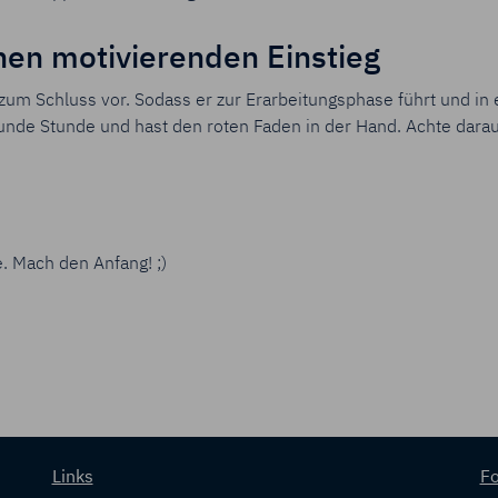
nen motivierenden Einstieg
 zum Schluss vor. Sodass er zur Erarbeitungsphase führt und in
runde Stunde und hast den roten Faden in der Hand. Achte darauf
. Mach den Anfang! ;)
Links
Fo