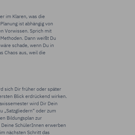
er im Klaren, was die
Planung ist abhängig von
en Vorwissen. Sprich mit
n Methoden. Dann weißt Du
s wäre schade, wenn Du in
s Chaos aus, weil die
d sich Dir früher oder später
ersten Blick erdrückend wirken.
raxissemester wird Dir Dein
zu „Satzgliedern“ oder zum
en Bildungsplan zur
n Deine SchülerInnen erwerben
im nächsten Schritt das