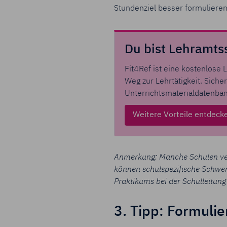
Stundenziel besser formulieren
Du bist Lehramts
Fit4Ref ist eine kostenlose
Weg zur Lehrtätigkeit. Sich
Unterrichtsmaterialdatenban
Weitere Vorteile entdeck
Anmerkung: Manche Schulen verf
können schulspezifische Schwerp
Praktikums bei der Schulleitun
3. Tipp: Formulie