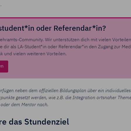
.
student*in oder Referendar*in?
 Lehramts-Community. Wir unterstützen dich mit vielen Vorteile
ere dir als LA-Student*in oder Referendar*in den Zugang zur Me
k und vielen weiteren Vorteilen.
en
ügen neben dem offiziellen Bildungsplan über ein individuelles
unkte gesetzt werden, wie z.B. die Integration ortsnaher Theme
g oder dem Mentor nach.
re das Stundenziel