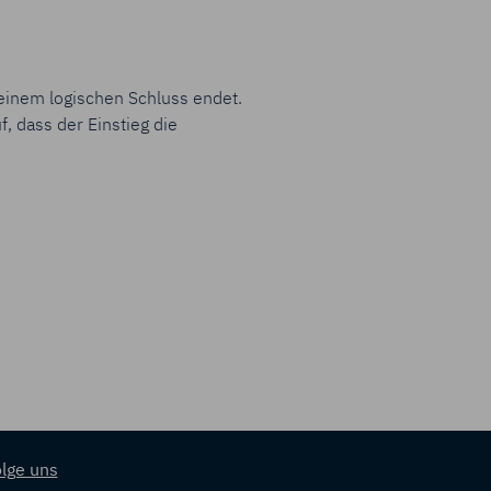
 einem logischen Schluss endet.
, dass der Einstieg die
lge uns