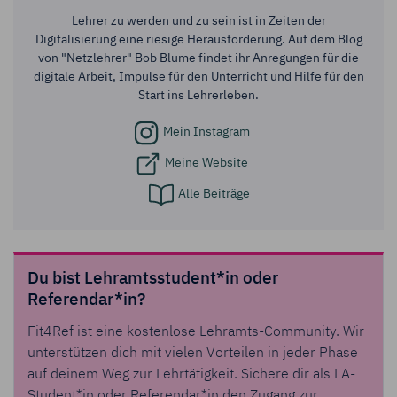
Lehrer zu werden und zu sein ist in Zeiten der
Digitalisierung eine riesige Herausforderung. Auf dem Blog
von "Netzlehrer" Bob Blume findet ihr Anregungen für die
digitale Arbeit, Impulse für den Unterricht und Hilfe für den
Start ins Lehrerleben.
Mein Instagram
Meine Website
Alle Beiträge
Du bist Lehramtsstudent*in oder
Referendar*in?
Fit4Ref ist eine kostenlose Lehramts-Community. Wir
unterstützen dich mit vielen Vorteilen in jeder Phase
auf deinem Weg zur Lehrtätigkeit. Sichere dir als LA-
Student*in oder Referendar*in den Zugang zur