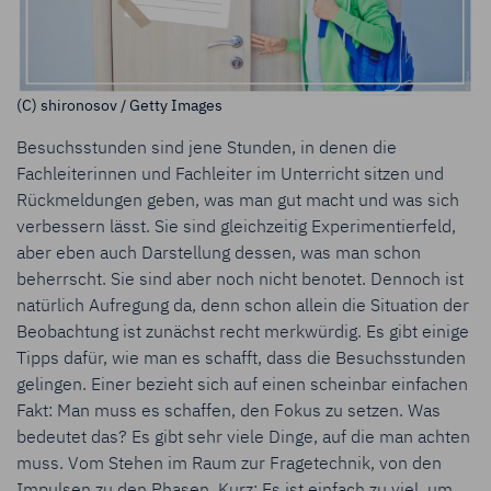
(C) shironosov / Getty Images
Besuchsstunden sind jene Stunden, in denen die
Fachleiterinnen und Fachleiter im Unterricht sitzen und
Rückmeldungen geben, was man gut macht und was sich
verbessern lässt. Sie sind gleichzeitig Experimentierfeld,
aber eben auch Darstellung dessen, was man schon
beherrscht. Sie sind aber noch nicht benotet. Dennoch ist
natürlich Aufregung da, denn schon allein die Situation der
Beobachtung ist zunächst recht merkwürdig. Es gibt einige
Tipps dafür, wie man es schafft, dass die Besuchsstunden
gelingen. Einer bezieht sich auf einen scheinbar einfachen
Fakt: Man muss es schaffen, den Fokus zu setzen. Was
bedeutet das? Es gibt sehr viele Dinge, auf die man achten
muss. Vom Stehen im Raum zur Fragetechnik, von den
Impulsen zu den Phasen. Kurz: Es ist einfach zu viel, um