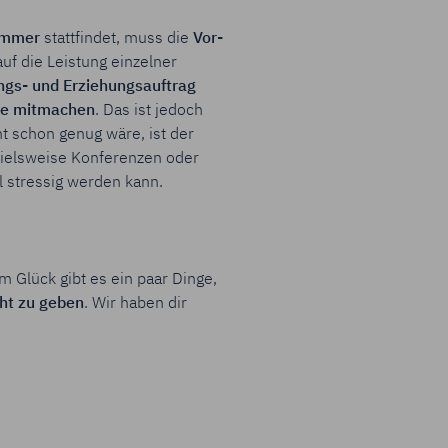
immer
stattfindet, muss die
Vor-
f die Leistung einzelner
ngs- und Erziehungsauftrag
ise mitmachen
. Das ist jedoch
t schon genug wäre, ist der
pielsweise Konferenzen oder
l stressig werden kann.
m Glück gibt es ein paar Dinge,
cht zu geben
. Wir haben dir