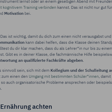
 Instrument lernst oder an einem geselligen Abend mit Freunden k
 kognitivem Training verbinden
kannst. Das ist nicht nur gut fü
nd
Motivation
bei.
Das ist wichtig, damit du dich zum einen nicht verausgabst und 
ommunikation
kann dabei helfen, dass die Klasse deinen Stan
ltest du dir klar machen, dass du als Lehrer*in nur bis zu eine
ist. Gibt es in deiner Klasse, die fachmännische Hilfe beispie
twortung an qualifizierte Fachkräfte abgeben
.
 sinnvoll sein, sich mit dem
Kollegium und der Schulleitung 
ft zum einen den
Umgang mit bestimmten Schüler*innen
, damit
 so auch organisatorische Probleme ansprechen oder beispiels
.
Ernährung achten