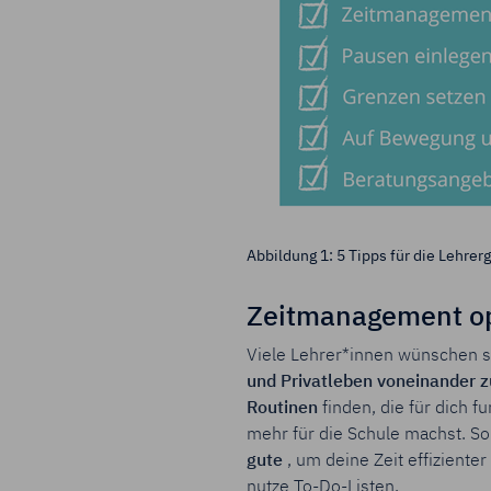
Abbildung 1: 5 Tipps für die Lehrer
Zeitmanagement o
Viele Lehrer*innen wünschen si
und Privatleben voneinander z
Routinen
finden, die für dich 
mehr für die Schule machst. So
gute
, um deine Zeit effiziente
nutze To-Do-Listen.