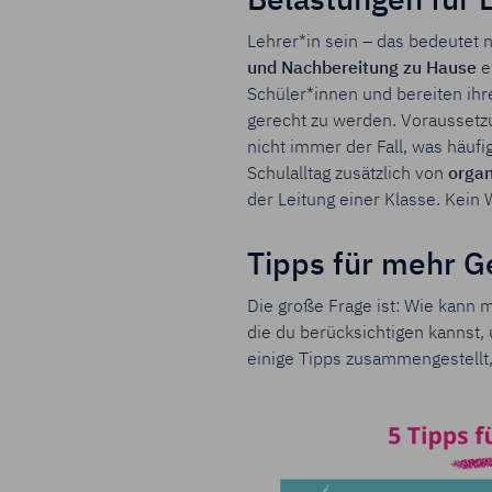
Belastungen für 
Lehrer*in sein – das bedeutet n
und Nachbereitung zu Hause
e
Schüler*innen und bereiten ih
gerecht zu werden. Voraussetzu
nicht immer der Fall, was häufi
Schulalltag zusätzlich von
organ
der Leitung einer Klasse. Kein
Tipps für mehr G
Die große Frage ist: Wie kann
die du berücksichtigen kannst
einige Tipps zusammengestellt,