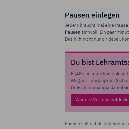
Pausen einlegen
Jede*r braucht mal eine
Pause
Pausen
sinnvoll. Ein paar Min
Das hilft nicht nur dir dabei, 
Du bist Lehramts
Fit4Ref ist eine kostenlose
Weg zur Lehrtätigkeit. Sich
Unterrichtsmaterialdatenban
Weitere Vorteile entdeck
Ebenso solltest du Zeit finden,