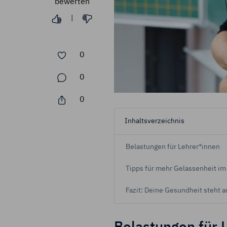
bewerten
Durch Klick auf
|
Zukunft widerru
Impressum
Da
0
0
0
Inhaltsverzeichnis
Belastungen für Lehrer*innen
Tipps für mehr Gelassenheit im 
Fazit: Deine Gesundheit steht an