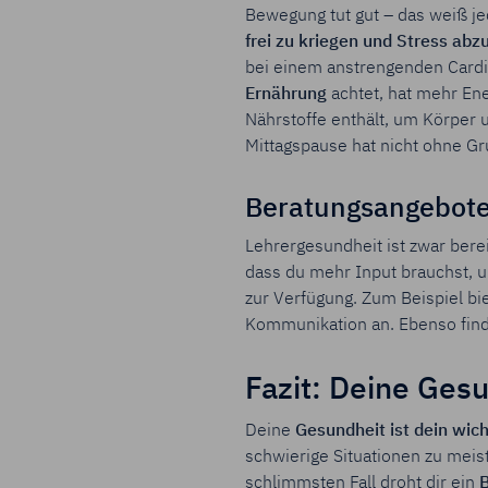
Bewegung tut gut – das weiß je
frei zu kriegen und Stress ab
bei einem anstrengenden Cardi
Ernährung
achtet, hat mehr En
Nährstoffe enthält, um Körper u
Mittagspause hat nicht ohne G
Beratungsangebote
Lehrergesundheit ist zwar bere
dass du mehr Input brauchst, 
zur Verfügung. Zum Beispiel b
Kommunikation an. Ebenso find
Fazit: Deine Gesu
Deine
Gesundheit ist dein wich
schwierige Situationen zu meis
schlimmsten Fall droht dir ein
B