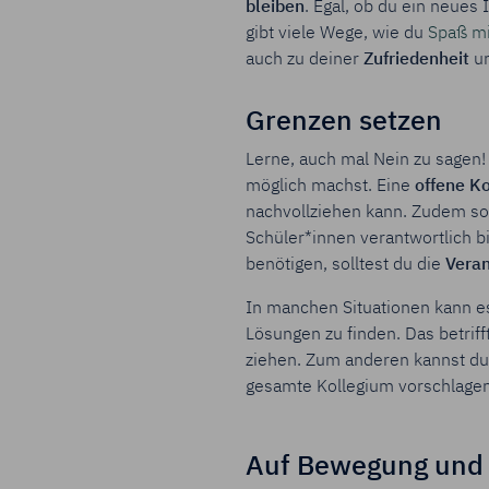
bleiben
. Egal, ob du ein neues
gibt viele Wege, wie du
Spaß mit
auch zu deiner
Zufriedenheit
u
Grenzen setzen
Lerne, auch mal Nein zu sagen! 
möglich machst. Eine
offene K
nachvollziehen kann. Zudem sol
Schüler*innen verantwortlich b
benötigen, solltest du die
Veran
In manchen Situationen kann es
Lösungen zu finden. Das betrif
ziehen. Zum anderen kannst du
gesamte Kollegium vorschlagen
Auf Bewegung und 