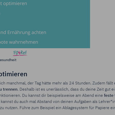
gesundheit
ptimieren
ch manchmal, der Tag hätte mehr als 24 Stunden. Zudem fällt e
u trennen
. Deshalb ist es unerlässlich, dass du deine Zeit gut ei
funktionieren. Du kannst dir beispielsweise am Abend eine
feste 
 kannst du auch mal Abstand von deinen Aufgaben als Lehrer*in
r zu nutzen. Führe zum Beispiel ein Ablagesystem für Papiere ei