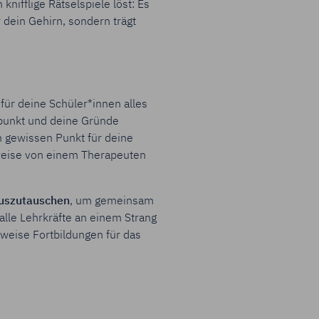
nifflige Rätselspiele löst: Es
r dein Gehirn, sondern trägt
für deine Schüler*innen alles
dpunkt und deine Gründe
m gewissen Punkt für deine
lsweise von einem Therapeuten
auszutauschen
, um gemeinsam
 alle Lehrkräfte an einem Strang
weise Fortbildungen für das