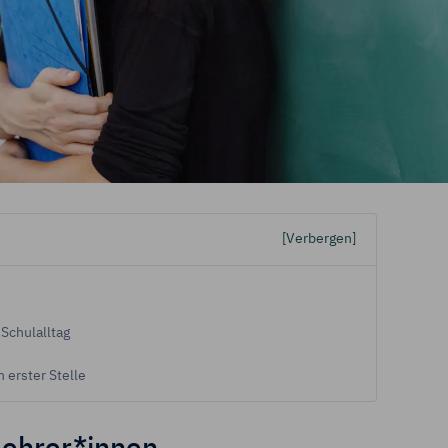
„Cookie-Einstellungen"
kannst Du Deine Einwilligungen jederzeit mit 
fen oder anpassen.
tenschutz & Cookies
[Verbergen]
Schulalltag
 erster Stelle