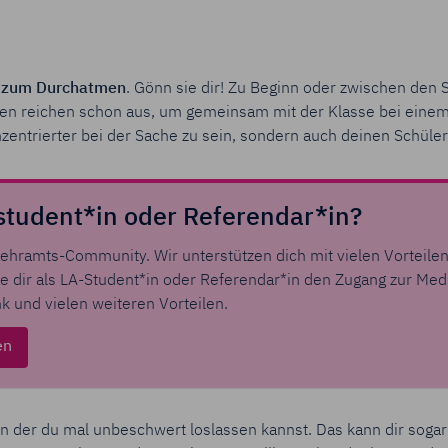
 zum Durchatmen
. Gönn sie dir! Zu Beginn oder zwischen den
uten reichen schon aus, um gemeinsam mit der Klasse bei eine
konzentrierter bei der Sache zu sein, sondern auch deinen Schüle
student*in oder Referendar*in?
 Lehramts-Community. Wir unterstützen dich mit vielen Vorteile
ere dir als LA-Student*in oder Referendar*in den Zugang zur Me
k und vielen weiteren Vorteilen.
en
 in der du mal unbeschwert loslassen kannst. Das kann dir sogar