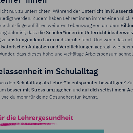
Lehrer*innen
icht nur, zu unterrichten. Während der
Unterricht im Klassenz
rledigt werden. Zudem haben Lehrer*innen immer einen Blick au
re Schützlinge auf ihren weiteren Lebensweg vor, um dem
Bildu
ng dafür ist, dass die
Schüler*innen im Unterricht idealerwe
g zu
anstrengendem Lärm und Unruhe
führt. Und wenn das nich
isatorischen Aufgaben und Verpflichtungen
geprägt, wie beis
 Wunder, dass dieses hohe und vielfältige Arbeitspensum schnel
elassenheit im Schulalltag
 man den
Schulalltag als Lehrer*in entspannter bewältigen
? Zu
, um
besser mit Stress umzugehen
und
auf dich selbst mehr A
 wie du mehr für deine Gesundheit tun kannst.