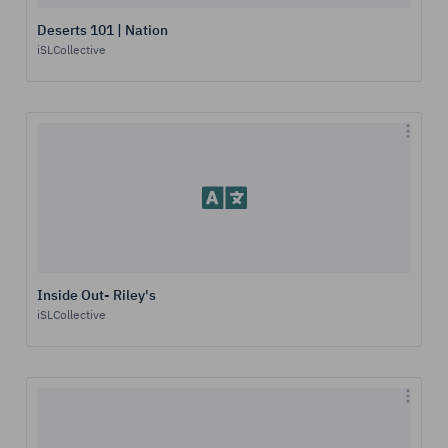
Deserts 101 | Nation
iSLCollective
Inside Out- Riley's
iSLCollective