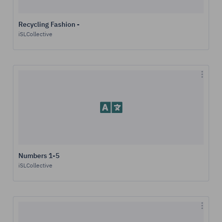
Recycling Fashion -
iSLCollective
Numbers 1-5
iSLCollective