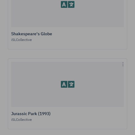
Shakespeare's Globe
iSLCollective
Jurassic Park (1993)
iSLCollective