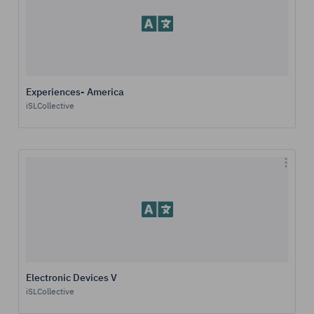
Experiences- America
iSLCollective
Electronic Devices V
iSLCollective