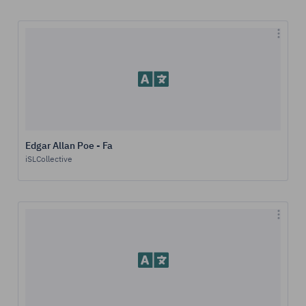
Edgar Allan Poe - Fa
iSLCollective