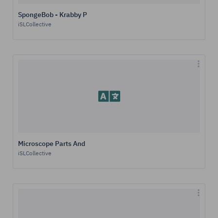
SpongeBob - Krabby P
iSLCollective
Microscope Parts And
iSLCollective