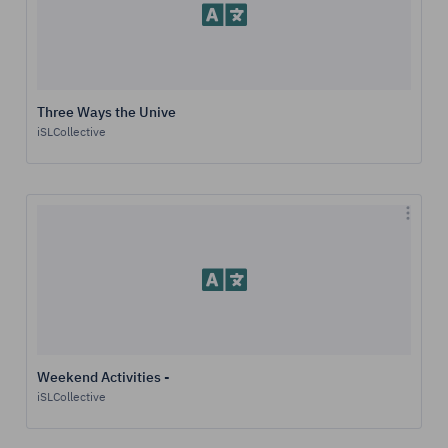
Three Ways the Unive
iSLCollective
Weekend Activities -
iSLCollective