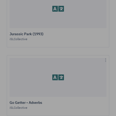
Jurassic Park (1993)
iSLCollective
Go Getter - Adverbs
iSLCollective