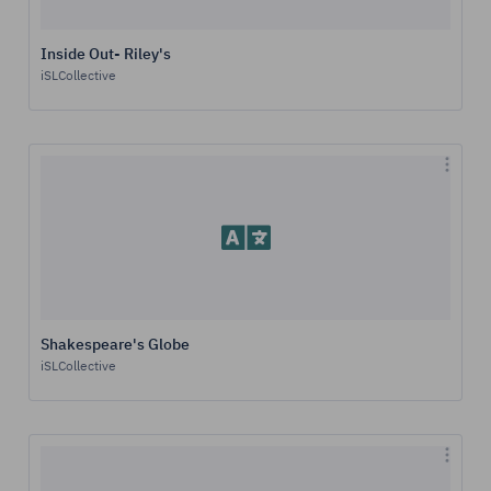
Inside Out- Riley's
iSLCollective
Shakespeare's Globe
iSLCollective