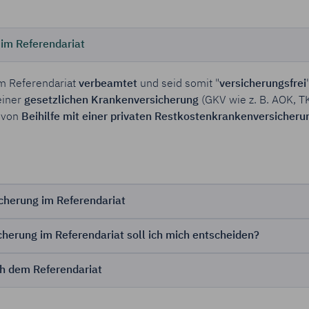
im Referendariat
im Referendariat
verbeamtet
und seid somit "
versicherungsfrei
einer
gesetzlichen Krankenversicherung
(GKV wie z. B. AOK, TK
n von
Beihilfe mit einer privaten Restkostenkrankenversicheru
icherung im Referendariat
herung im Referendariat soll ich mich entscheiden?
h dem Referendariat