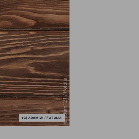
Wirkung für die
(C) ADAM121 / FOTOLIA