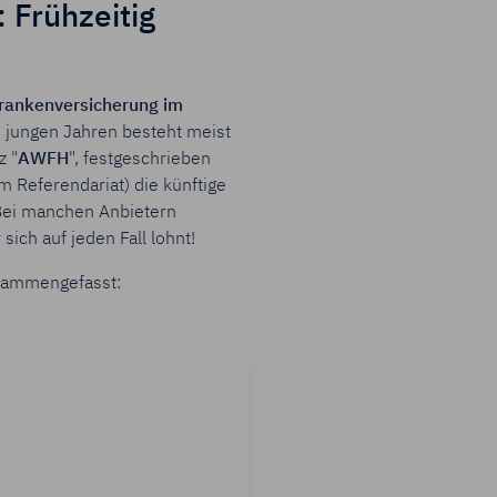
 Frühzeitig
rankenversicherung im
n jungen Jahren besteht meist
z "
AWFH
", festgeschrieben
 Referendariat) die künftige
 Bei manchen Anbietern
ich auf jeden Fall lohnt!
sammengefasst: