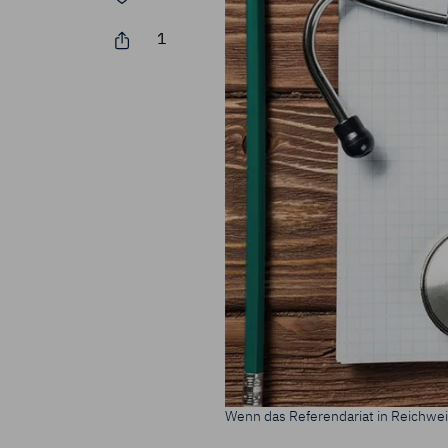
Durch Klick auf
1
Zukunft widerru
Impressum
Da
Wenn das Referendariat in Reichwei