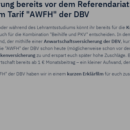
ung bereits vor dem Referendariat:
em Tarif "AWFH" der DBV
oder während des Lehramtsstudiums könnt ihr bereits für die
K
ch für die Kombination "Beihilfe und PKV" entscheiden. In de
d, der mithilfe einer
Anwartschaftsversicherung der DBV
, kur
die "AWFH" der DBV schon heute (möglicherweise schon vor dem
nkenversicherung
zu und erspart euch später hohe Zuschläge.
chaft bereits ab 1 € Monatsbeitrag – ein kleiner Aufwand, der s
FH" der DBV haben wir in einem
kurzen Erklärfilm
für euch zu