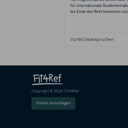
für internationale Studentenrab
bis Ende des Refs kostenlos nut
Vorteil beanspruchen
Copyright © 2026 | Fit4Ref
Vorteil vorschlagen