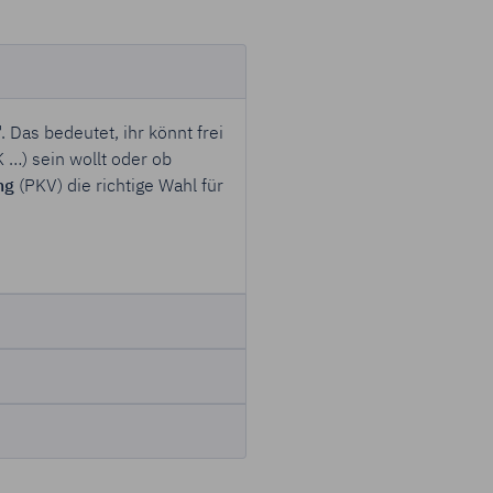
". Das bedeutet, ihr könnt frei
 …) sein wollt oder ob
ng
(PKV) die richtige Wahl für