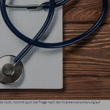
„Cookie-Einstellungen"
kannst Du Deine Einwilligungen jederzeit mit 
fen oder anpassen.
tenschutz & Cookies
te rückt, kommt auch die Frage nach der Krankenversicherung auf