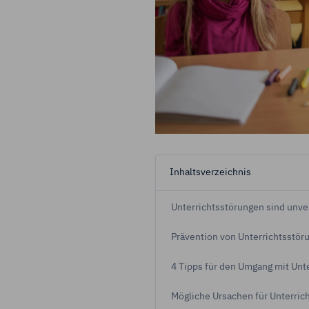
Durch Klick auf
Zukunft widerru
Impressum
Da
Inhaltsverzeichnis
Unterrichtsstörungen sind unv
Prävention von Unterrichtsstör
4 Tipps für den Umgang mit Unt
Mögliche Ursachen für Unterric