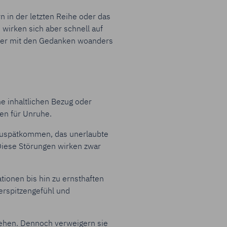
n in der letzten Reihe
oder das
wirken sich aber schnell auf
ber
mit den Gedanken woanders
e inhaltlichen Bezug oder
en für Unruhe.
 Zuspätkommen, das unerlaubte
iese Störungen wirken zwar
ionen bis hin zu ernsthaften
erspitzengefühl und
ehen. Dennoch verweigern sie