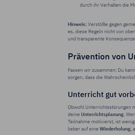
durch ihr Verhalten die M
Hinweis
:
Verstöße gegen gemein
es, diese Regeln nicht von oben
und transparente Konsequenzen
Prävention von U
Fassen wir zusammen: Du kanns
sorgen, dass die Wahrscheinlich
Unterricht gut vorb
Obwohl Unterrichtsstörungen me
deine
Unterrichtsplanung
. We
Teilnahme motivierst, ist wen
lieber auf eine
Wiederholung
, 