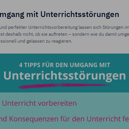
Umgang mit Unterrichtsstörungen
g und perfekter Unterrichtsvorbereitung lassen sich Störungen 
ist deshalb nicht, ob sie auftreten – sondern wie du damit umge
fessionell und gelassen zu reagieren.