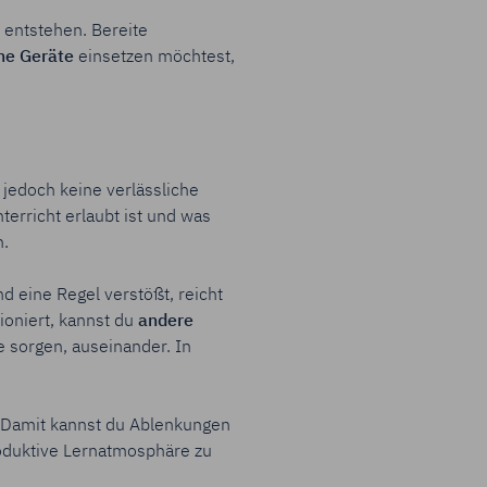
 entstehen. Bereite
he Geräte
einsetzen möchtest,
s jedoch keine verlässliche
terricht erlaubt ist und was
n.
 eine Regel verstößt, reicht
ioniert, kannst du
andere
 sorgen, auseinander. In
. Damit kannst du Ablenkungen
roduktive Lernatmosphäre zu