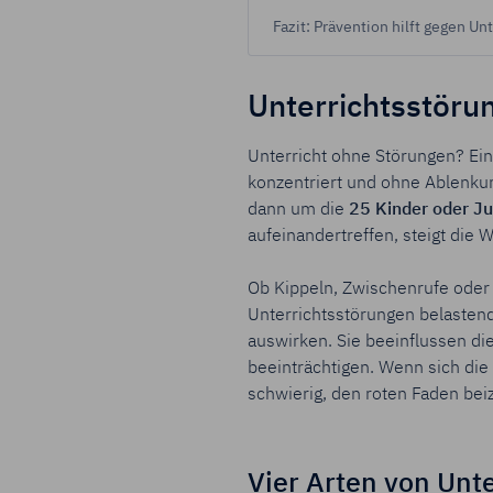
Fazit: Prävention hilft gegen Un
Unterrichtsstöru
Unterricht ohne Störungen? Ei
konzentriert und ohne Ablenku
dann
um die
25 Kinder oder J
aufeinandertreffen, steigt die 
Ob Kippeln, Zwischenrufe oder
Unterrichtsstörungen belastend 
auswirken.
Sie beeinflussen di
beeinträchtigen. Wenn sich die
schwierig, den roten Faden bei
Vier Arten von Unt