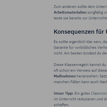
Zum anderen sollte dein Unterr
Arbeitsmaterialien
sorgfältig 
teste sie bereits vor Unterrich
Konsequenzen für U
Es
sollte eigentlich
klar sein, da
Garantie für vorbildliches Verh
nicht. Am besten bindest du dei
Diese Klassenregeln kannst du 
oft schon ein Verweis auf dies
Maßnahmen
heranziehen: Setz
manchen Fällen kann auch Nach
Unser Tipp:
Ein gutes
Classro
im Unterricht reduzieren und 
schaffen.