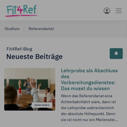
Studium
Referendariat
Fit4Ref-Blog
Neueste Beiträge
Lehrprobe als Abschluss
des
Vorbereitungsdienstes:
Das musst du wissen
Wenn das Referendariat eine
Achterbahnfahrt wäre, dann ist
BOOM / PEXELS
die Lehrprobe wahrscheinlich
der absolute Höhepunkt. Denn
sie ist nicht nur ein Meilenstein
im Vorbereitungsdienst, sondern