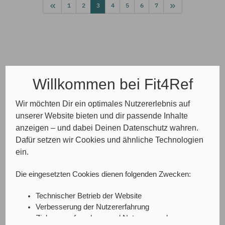
dir hier, worauf du dabei achten
1
2
3
4
5
6
7
kannst.
Willkommen bei Fit4Ref
Wir möchten Dir ein optimales Nutzererlebnis auf
unserer Website bieten und dir passende Inhalte
anzeigen – und dabei Deinen Datenschutz wahren.
Dafür setzen wir Cookies und ähnliche Technologien
ein.
Die eingesetzten Cookies dienen folgenden Zwecken:
Technischer Betrieb der Website
Verbesserung der Nutzererfahrung
Zielgruppenforschung und Nutzungsanalyse